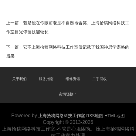
上一篇：
若是他在你眼前老是不自愿地含笑、上海拾稿网络科技工
作室目光停留技能较长
下一篇：
它不上海拾稿网络科技工作室仅记载了我国神思学谋略的
后果
关于我们
服务指南
维修资讯
二手回收
友情链接：
Powered by
上海拾稿网络科技工作室
RSS地图
HTML地图
Copyright
© 2013-2026
上海拾稿网络科技工作室-不管是心境困扰、压上海拾稿网络科
技工作室力处理