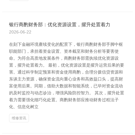
银行商酌财务部：优化资源设置，擢升处置着力
2026-06-22
在刻下金融环境赓续变化的配景下，银行商酌财务部手脚中枢
职能部门，承担着资金设置、资本截至和财务分析等要害使
命。为符合高质地发展条件，商酌财务部需执续优化资源设
置，擢升处置着力。 最初，优化资源设置是擢升运营后果的要
害。通过科学制定预算和资金使用商酌，合理分拨信贷资源和
东谈主力资源，确保资金流向重心业务和高效益口头，提高财
富使用后果。同期，借助大数据和智能系统，已毕对资金流动
的及时监控与动态诊治，增强风险防控智力。 其次，擢升处置
着力需要强化细巧化处置。商酌财务部应推动财务过程法子
化、信息化树立
维修资讯