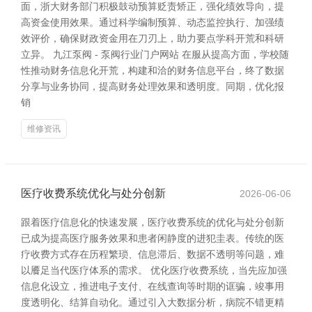
面，浙大财务部门积极鼓动预算贬责矫正，强化绩效导向，提
高资金使用效果。通过科学编制预算、动态监控执行、加强绩
效评价，确保财政资金用在刀刃上，助力要点学科开荒和科研
立异。 九江泵阀 - 泵阀行业门户网站 在服从提高方面，学校随
性推动财务信息化开荒，构建和洽的财务信息平台，终了数据
分享与业务协同，提高财务处理效果和透明度。同期，优化报
销
维修资讯
医疗收费系统优化与处分创新
2026-06-06
跟着医疗信息化的快速发展，医疗收费系统的优化与处分创新
已成为提高医疗服务效果和患者闲静度的进犯圭表。传统的医
疗收费方式存在历程繁琐、信息滞后、数据不透明等问题，难
以餍足当代医疗体系的需求。 优化医疗收费系统，当先应加强
信息化设立，推进电子支付、在线查询等时期的诓骗，竣事用
度透明化、结算自动化。通过引入大数据分析，病院不错更精