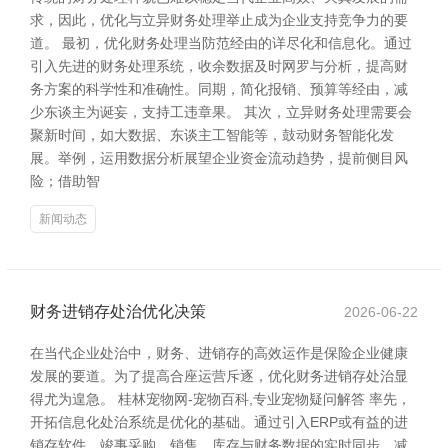
求，因此，优化与立异财务处理举止成为企业支持竞争力的要
道。 最初，优化财务处理当防范经由的详尽化和信息化。通过
引入先进的财务处理系统，收余数据及时网罗与分析，提高财
务方案的科学性和准确性。同期，简化报销、预算等经由，减
少东谈主为诞妄，支持工违章果。 其次，立异财务处理需要会
聚新时间，如大数据、东谈主工智能等，鼓动财务智能化发
展。举例，运用数据分析展望企业资金流动趋势，提前侧目风
险；借助智
新闻动态
财务进销存处治优化决策
2026-06-22
在当代企业处治中，财务、进销存的高效运作是保险企业健康
发展的要道。为了提高合座运营斥逐，优化财务进销存处治显
得尤为遑急。 桂林宠物网-宠物百科,专业宠物疑问解答 率先，
开拓信息化处治系统是优化的基础。通过引入ERP或有益的进
销存软件，竣事采购、销售、库存与财务数据的实时同步，减