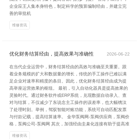
企业应王人集本身特色，制定科学的预算编制经由，并建立完
善的审批机
维修资讯
优化财务结算经由，提高效果与准确性
2026-06-22
在当代企业运营中，财务结算经由的高效与准确至关重要。跟
着业务规模的扩大和数据量的增长，传统的手工操作已难以满
足企业对速率和精度的条目。因此，优化财务结算经由成为提
高举座运营效果的枢纽。 最初，引入自动化器具是提高效果的
灵验时代。通过财务软件或ERP系统，兑现数据自动录入、查
对与结算，不仅减少了东说念主工操作的误差率，也大幅镌汰
了处理时刻。举例，驾驭智能对账功能，系统可自动匹配发票
与付款记载，提高结算速率。 金华泵阀网-泵阀供应商，泵阀价
格，泵阀公司-泵阀网 其次，加强经由圭臬化连接有助于提高准
维修资讯