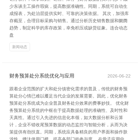
少东谈主工操作瑕疵，提高数据准确性。同期，系统可自动生
成报表，为处治层提供实时、可靠的决策依据。 其次，加强库
存截至，合理目标采购与销售。通过分析历史销售数据和阛阓
趋势，制定科学的库存政策，幸免积压或缺货征象。连合动态
盘
新闻动态
财务预算处分系统优化与应用
2026-06-22
跟着企业范围的扩大和处分缜密化需求的普及，传统的财务预
算处分心情已难以餍足当代企业的发展需要。因此，优化财务
预算处分系统成为企业普及财务处分效果的费事妙技。 优化财
务预算处分系统的中枢在于提高数据处理的准确性、及时性和
天真性。通过引入先进的信息化本领，如大数据分析和云算
计，企业不错收尾预算数据的动态监控与智能分析，从而为决
策提供有劲扶直。同期，系统应具备精良的用户界面和操作肤
浅性，镌汰使用门槛，提高各部门的参与度。 在骨子应用中，