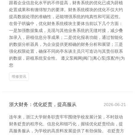
跟着企业信息化水平的不停提高，财务系统的优化已成为莳植
处置成果和有缠绵智力的要津。财务系统模块的优化不仅大约
提高数据处理的准确性，还能增强系统的纯真性和可延迟性。
在骨子哄骗中，优化财务系统模块主要体当前以下几个方面：
一是加强数据集成，兑现与其他业务系统的无缝对接，减少叠
加录入，莳植信息分享成果；二是优化报表功能，通过智能化
的数据分析器具，为企业提供更精确的财务分析和展望；三是
强化权限处置，确保不同岗亭东谈主员只可造访与其责任联系
的数据，莳植系统安全性。 遵义泵阀网|阀门|离心泵|泵配件|为
您
维修资讯
浙大财务：优化贬责，提高服从
2026-06-21
连年来，浙江大学财务职责牢牢围绕学校发展计策，不时鼓动
财务贬责的程序化、信息化和细巧化，握续优化贬责经由，提
高服务服从，为学校的高质料发展提供了有劲保险。 在贬责方